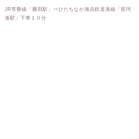
JR常磐線「勝田駅」⇒ひたちなか海浜鉄道湊線「那珂
湊駅」下車１０分