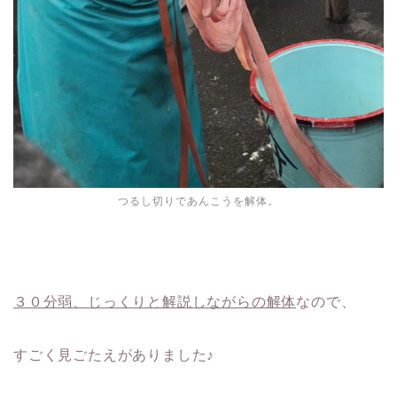
つるし切りであんこうを解体。
３０分弱、じっくりと解説しながらの解体
なので、
すごく見ごたえがありました♪