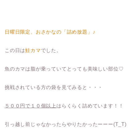
日曜日限定、おさかなの「詰め放題」♪
この日は
鮭カマ
でした。
魚のカマは脂が乗っていてとっても美味しい部位♡
挑戦されている方の袋を見てみると・・・
５００円で１０個以上
はらくらく詰めています！！
引っ越し前じゃなかったらやりたかったーーー(T_T)