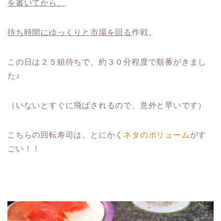
を書いてから、
待ち時間にゆっくりと市場を回る
作戦。
この日は２５組待ちで、約３０分程度で順番がきまし
た♪
（いないとすぐに飛ばされるので、意外と早いです）
こちらの回転寿司は、とにかく
ネタのボリューム
がす
ごい！！