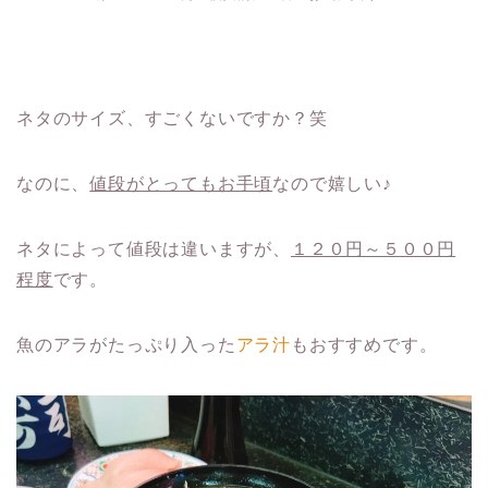
ネタのサイズ、すごくないですか？笑
なのに、
値段がとってもお手頃
なので嬉しい♪
ネタによって値段は違いますが、
１２０円～５００円
程度
です。
魚のアラがたっぷり入った
アラ汁
もおすすめです。