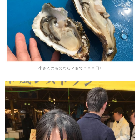
小さめのものなら２個で３００円♪