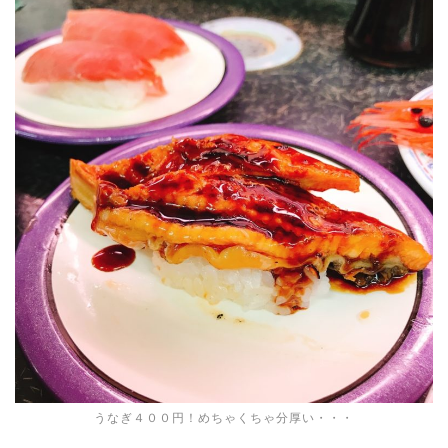
うなぎ４００円！めちゃくちゃ分厚い・・・