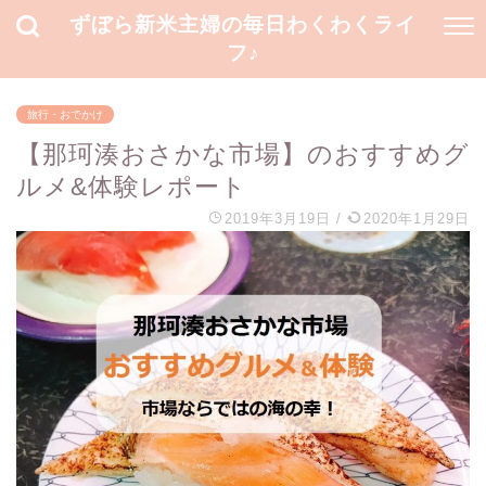
ずぼら新米主婦の毎日わくわくライ
フ♪
旅行・おでかけ
【那珂湊おさかな市場】のおすすめグ
ルメ&体験レポート
2019年3月19日
/
2020年1月29日