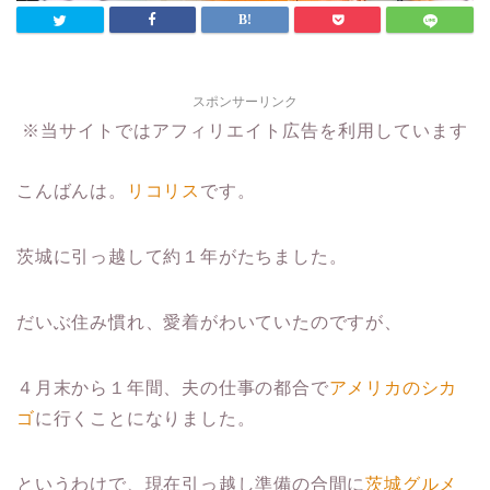
スポンサーリンク
※当サイトではアフィリエイト広告を利用しています
こんばんは。
リコリス
です。
茨城に引っ越して約１年がたちました。
だいぶ住み慣れ、愛着がわいていたのですが、
４月末から１年間、夫の仕事の都合で
アメリカのシカ
ゴ
に行くことになりました。
というわけで、現在引っ越し準備の合間に
茨城グルメ