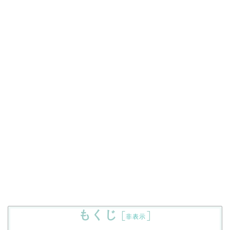
もくじ
[
]
非表示