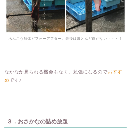
あんこう解体ビフォーアフター。最後はほとんど肉がない・・・！
なかなか見られる機会もなく、勉強になるので
おすす
め
です♪
３．おさかなの詰め放題