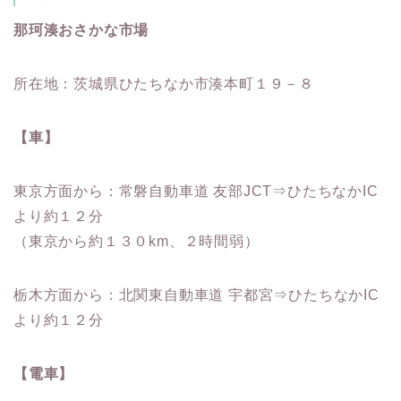
那珂湊おさかな市場
所在地：茨城県ひたちなか市湊本町１９－８
【車】
東京方面から：常磐自動車道 友部JCT⇒ひたちなかIC
より約１２分
（東京から約１３０km、２時間弱）
栃木方面から：北関東自動車道 宇都宮⇒ひたちなかIC
より約１２分
【電車】