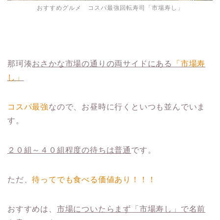
おすすめグルメ コスパ最強回転寿司「市場寿し」
那珂湊
おさかな市場の通りの両サイドにある
「市場寿
し」
コスパ最強
なので、お昼時に行くといつも並んでいま
す。
２０組～４０組程度の待ちは普通
です。
ただ、
待ってでも食べる価値あり！！！
おすすめは、
市場についたらまず「市場寿し」で名前