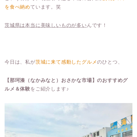
を食べ納め
ています。笑
茨城県は本当に美味しいものが多い
んです！
今日は、私が
茨城に来て感動したグルメ
のひとつ、
【那珂湊（なかみなと）おさかな市場】のおすすめグ
ルメ＆体験
をご紹介します♪